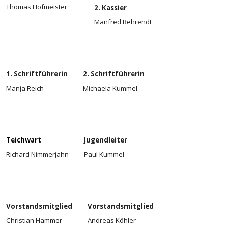
Thomas Hofmeister
2. Kassier
Manfred Behrendt
1. Schriftführerin
2. Schriftführerin
Manja Reich
Michaela Kummel
Teichwart
Jugendleiter
Richard Nimmerjahn
Paul Kummel
Vorstandsmitglied
Vorstandsmitglied
Christian Hammer
Andreas Köhler