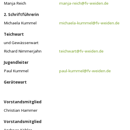
Manja Reich
manja-reich@fv-weiden.de
2. Schriftführerin
Michaela Kummel
michaela-kummel@fv-weiden.de
Teichwart
und Gewässerwart
Richard Nimmerjahn
teichwart@fv-weiden.de
Jugendleiter
Paul Kummel
paul-kummel@fv-weiden.de
Gerätewart
Vorstandsmitglied
Christian Hammer
Vorstandsmitglied