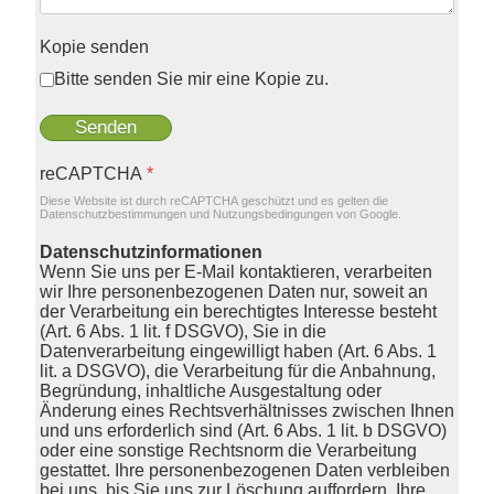
Kopie senden
Bitte senden Sie mir eine Kopie zu.
Senden
reCAPTCHA
*
Diese Website ist durch reCAPTCHA geschützt und es gelten die
Datenschutzbestimmungen
und
Nutzungsbedingungen
von Google.
Datenschutzinformationen
Wenn Sie uns per E-Mail kontaktieren, verarbeiten
wir Ihre personenbezogenen Daten nur, soweit an
der Verarbeitung ein berechtigtes Interesse besteht
(Art. 6 Abs. 1 lit. f DSGVO), Sie in die
Datenverarbeitung eingewilligt haben (Art. 6 Abs. 1
lit. a DSGVO), die Verarbeitung für die Anbahnung,
Begründung, inhaltliche Ausgestaltung oder
Änderung eines Rechtsverhältnisses zwischen Ihnen
und uns erforderlich sind (Art. 6 Abs. 1 lit. b DSGVO)
oder eine sonstige Rechtsnorm die Verarbeitung
gestattet. Ihre personenbezogenen Daten verbleiben
bei uns, bis Sie uns zur Löschung auffordern, Ihre