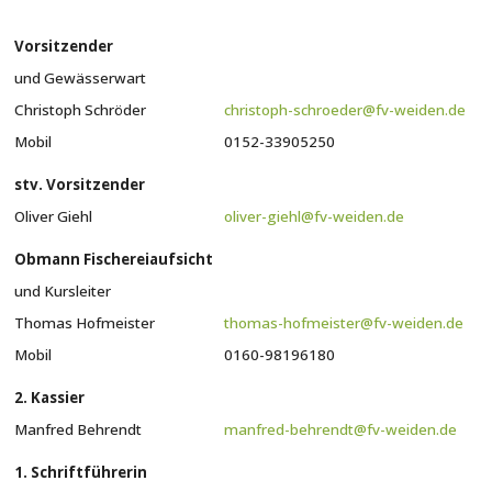
Vorsitzender
und Gewässerwart
Christoph Schröder
christoph-schroeder@fv-weiden.de
Mobil
0152-33905250
stv. Vorsitzender
Oliver Giehl
oliver-giehl@fv-weiden.de
Obmann Fischereiaufsicht
und Kursleiter
Thomas Hofmeister
thomas-hofmeister@fv-weiden.de
Mobil
0160-98196180
2. Kassier
Manfred Behrendt
manfred-behrendt@fv-weiden.de
1. Schriftführerin