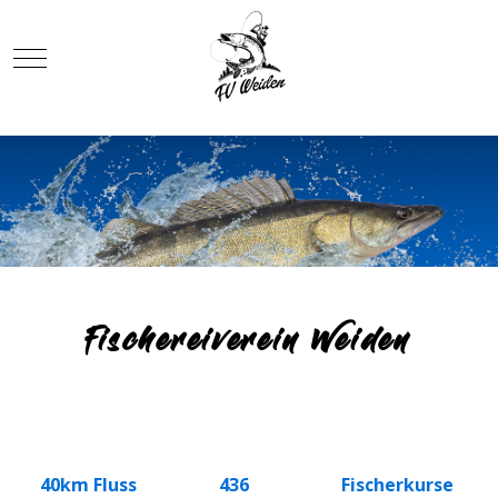
Mobile Menu Toggle
Fischereiverein Weiden
40km Fluss
436
Fischerkurse