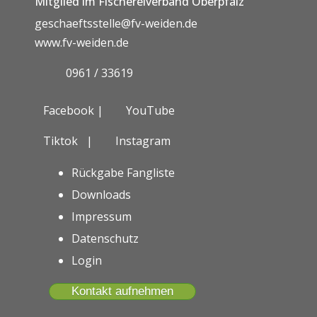
Mitglied im Fischereiverband Oberpfalz
geschaeftsstelle@fv-weiden.de
www.fv-weiden.de
0961 / 33619
Facebook |
YouTube
Tiktok
|
Instagram
Rückgabe Fangliste
Downloads
Impressum
Datenschutz
Login
Kontakt aufnehmen