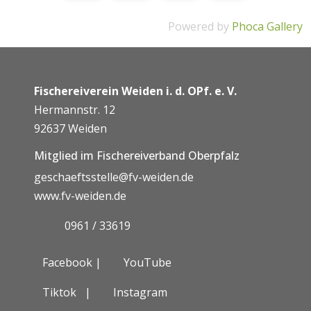
Powered by
Phoca Gallery
Fischereiverein Weiden i. d. OPf. e. V.
Hermannstr. 12
92637 Weiden
Mitglied im Fischereiverband Oberpfalz
geschaeftsstelle@fv-weiden.de
www.fv-weiden.de
0961 / 33619
Facebook |
YouTube
Tiktok
|
Instagram